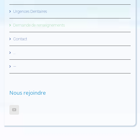
Urgences Dentaires
Demande de renseignements
Contact
…
—
Nous rejoindre