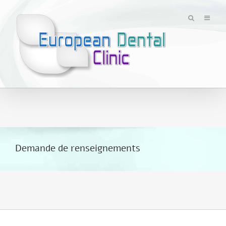
Passer
au
contenu
Demande de renseignements