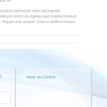
ada dui.
r faucibus ullamcorper lorem sed egestas.
tibulum tortor nisi, egestas eget molestie tincidunt,
ar. Aliquam erat volutpat. Vivamus eleifend rhoncus
?
Venir au Centre