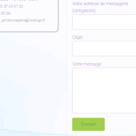
Votre adresse de messagerie
02 47 05 67 20
(obligatoire)
 20 66
t_ambroisepare@orange.fr
Objet
Votre message