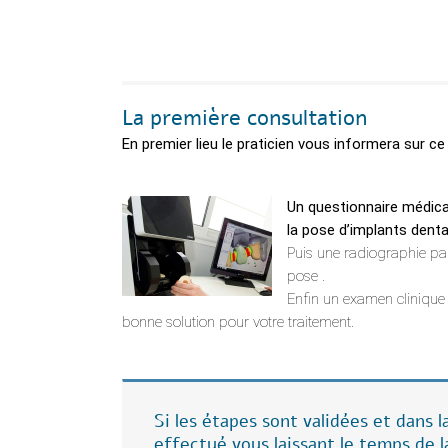
La première consultation
En premier lieu le praticien vous informera sur ce 
Un questionnaire médical
la pose d’implants denta
Puis une radiographie pan
pose .
Enfin un examen clinique 
bonne solution pour votre traitement.
Si les étapes sont validées et dans 
effectué vous laissant le temps de l