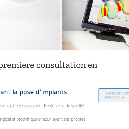
premiere consultation en
vant la pose d’implants
Télécharger la f
pédagogique
nts, il est nécessaire de vérifier la faisabilité
irurgical et prothétique chacun ayant ses propres