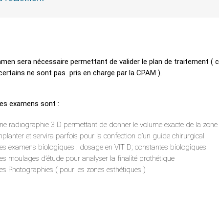
amen sera nécessaire permettant de valider le plan de traitement ( 
ertains ne sont pas pris en charge par la CPAM ).
es examens sont :
ne radiographie 3 D permettant de donner le volume exacte de la zone
mplanter et servira parfois pour la confection d’un guide chirurgical .
es examens biologiques : dosage en VIT D; constantes biologiques
es moulages d’étude pour analyser la finalité prothétique
es Photographies ( pour les zones esthétiques )