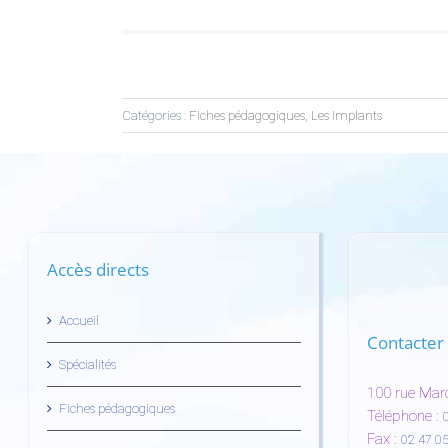
Catégories :
Fiches pédagogiques
,
Les Implants
Accès directs
Accueil
Contacter 
Spécialités
100 rue Mar
Fiches pédagogiques
Téléphone :
Fax :
02 47 05