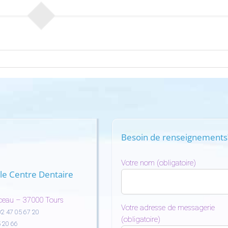
Besoin de renseignements
Votre nom (obligatoire)
le Centre Dentaire
ceau – 37000 Tours
Votre adresse de messagerie
02 47 05 67 20
(obligatoire)
 20 66