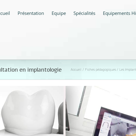
cueil
Présentation
Equipe
Spécialités
Equipements Hi
ltation en implantologie
Accueil
Fiches pédagogiques
Les Implan