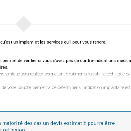
qu’est un implant et les services qu’il peut vous rendre.
 permet de vérifier si vous n’avez pas de contre-indications médica
ires.
oramique sera réaliser permettant d’estimer la faisabilité technique de
de votre bouche permettra de déterminer si l’indication implantaire est
la majorité des cas un devis estimatif pourra être
a reflexion.