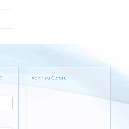
?
Venir au Centre