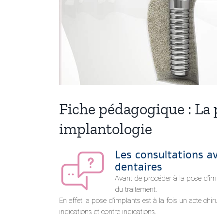
Fiche pédagogique : La 
implantologie
Les consultations a
dentaires
Avant de procéder à la pose d’impla
du traitement.
En effet la pose d’implants est à la fois un acte ch
indications et contre indications.