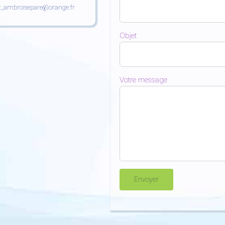
t_ambroisepare@orange.fr
Objet
Votre message