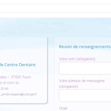
Besoin de renseignements
Votre nom (obligatoire)
le Centre Dentaire
ceau – 37000 Tours
Votre adresse de messagerie
02 47 05 67 20
(obligatoire)
 20 66
t_ambroisepare@orange.fr
Objet