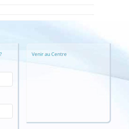
?
Venir au Centre