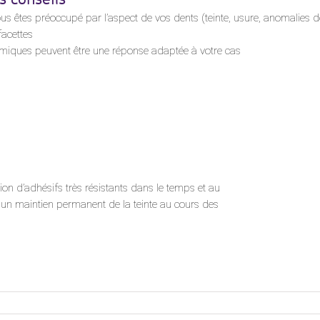
ous êtes préoccupé par l’aspect de vos dents (teinte, usure, anomalies de
facettes
miques peuvent être une réponse adaptée à votre cas
sation d’adhésifs très résistants dans le temps et au
 un maintien permanent de la teinte au cours des