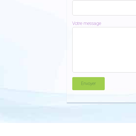
Votre message
éservés | Conception : Chantal Gomez