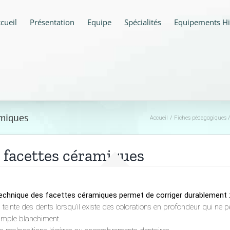
cueil
Présentation
Equipe
Spécialités
Equipements Hi
amiques
Accueil
Fiches pédagogiques
 facettes céramiques
echnique des facettes céramiques permet de corriger durablement 
 teinte des dents lorsqu’il existe des colorations en profondeur qui ne p
imple blanchiment.