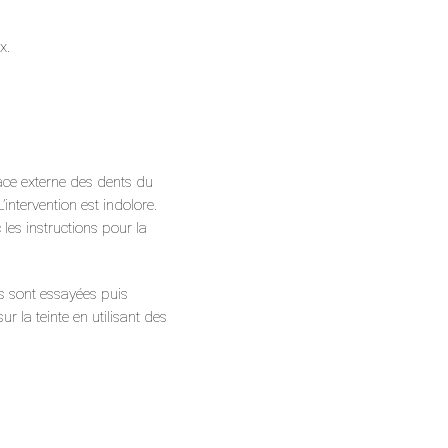
x.
face externe des dents du
intervention est indolore.
les instructions pour la
s sont essayées puis
r la teinte en utilisant des