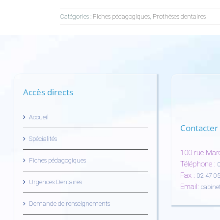
Catégories :
Fiches pédagogiques
,
Prothèses dentaires
Accès directs
Accueil
Contacter 
Spécialités
100 rue Mar
Fiches pédagogiques
Téléphone :
Fax :
02 47 05
Urgences Dentaires
Email:
cabine
Demande de renseignements