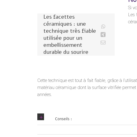
Si v
Les 
Les facettes
céra
céramiques : une
technique très fiable
utilisée pour un
embellissement
durable du sourire
Cette technique est tout à fait fiable, grâce à l’utili
matériau céramique dont la surface vitrifiée permet
années.
Conseils :