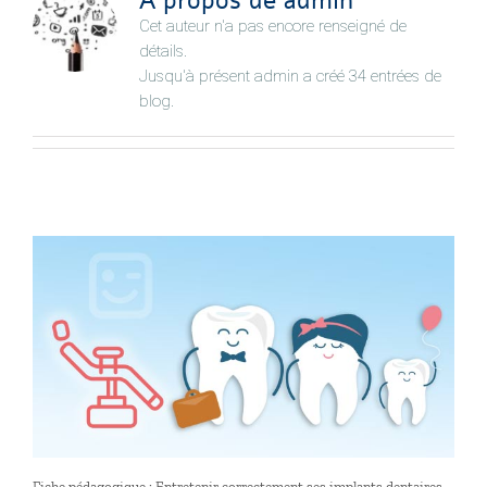
À propos de
admin
Cet auteur n'a pas encore renseigné de
détails.
Jusqu'à présent admin a créé 34 entrées de
blog.
Fiche pédagogique : Entretenir correctement ses implants dentaires