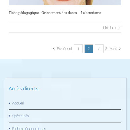
Fiche pédagogique : Grincement des dents – Le bruxisme
Lire la suite
1
3
Précédent
2
Suivant
Accès directs
Accueil
Spécialités
Fiches pédagogiques