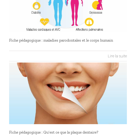
Fiche pédagogique : maladies parodontales et le corps humain
Lire la suite
e
Fiche pédagogique : Qu’est ce que la plaque dentaire?