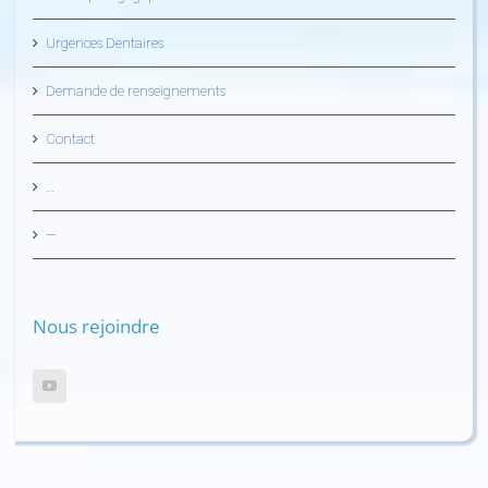
Urgences Dentaires
Demande de renseignements
Contact
…
—
Nous rejoindre